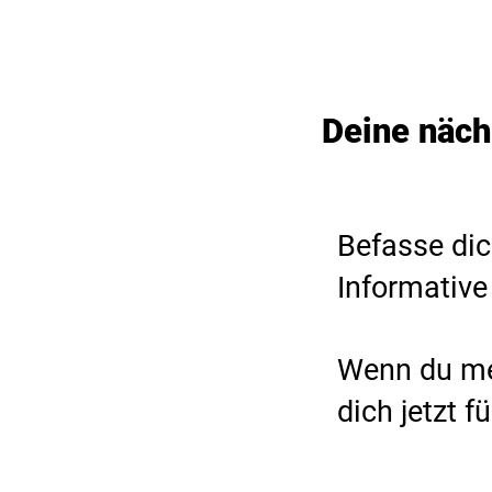
Deine näch
Befasse dic
1
Informative
Wenn du me
2
dich jetzt 