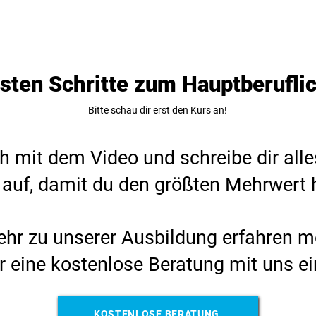
sten Schritte zum Hauptberufli
Bitte schau dir erst den Kurs an!
h mit dem Video und schreibe dir all
 auf, damit du den größten Mehrwert
hr zu unserer Ausbildung erfahren m
für eine kostenlose Beratung mit uns ei
KOSTENLOSE BERATUNG